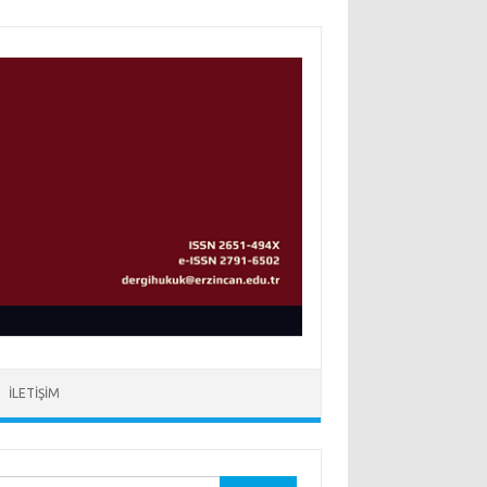
İLETIŞIM