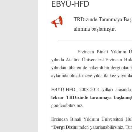
EBYÜ-HFD
TRDizinde Taranmaya Baş
alımına başlamıştır.
Erzincan Binali Yıldırım 
yılında Atatürk Üniversitesi Erzincan Hu
yılından itibaren de hakemli bir dergi olar
aylarında olmak üzere yılda iki kez yayıml
EBYÜ-HFD, 2008-2014 yılları arasınd
tekrar TRDizinde taranmaya başlamışt
gönderebilirsiniz.
Erzincan Binali Yıldırım Üniversitesi Huk
Dergi Dizini
“
“nden yararlanabilirsiniz. Tüm