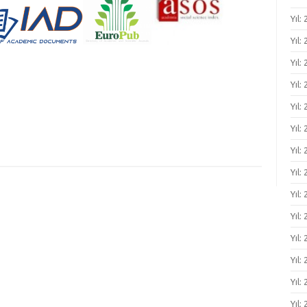
Yıl:
Yıl:
Yıl:
Yıl:
Yıl:
Yıl:
Yıl:
Yıl:
Yıl:
Yıl:
Yıl:
Yıl:
Yıl:
Yıl: