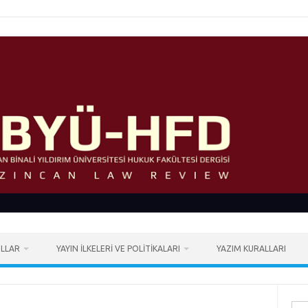
LLAR
YAYIN İLKELERI VE POLITIKALARI
YAZIM KURALLARI