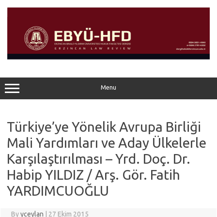
Skip
to
content
Menu
Türkiye’ye Yönelik Avrupa Birliği
Mali Yardımları ve Aday Ülkelerle
Karşılaştırılması – Yrd. Doç. Dr.
Habip YILDIZ / Arş. Gör. Fatih
YARDIMCUOĞLU
By
yceylan
|
27 Ekim 2015