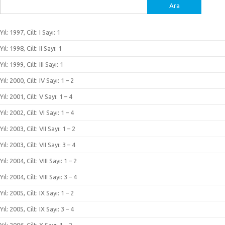
Arama:
Yıl: 1997, Cilt: I Sayı: 1
Yıl: 1998, Cilt: II Sayı: 1
Yıl: 1999, Cilt: III Sayı: 1
Yıl: 2000, Cilt: IV Sayı: 1 – 2
Yıl: 2001, Cilt: V Sayı: 1 – 4
Yıl: 2002, Cilt: VI Sayı: 1 – 4
Yıl: 2003, Cilt: VII Sayı: 1 – 2
Yıl: 2003, Cilt: VII Sayı: 3 – 4
Yıl: 2004, Cilt: VIII Sayı: 1 – 2
Yıl: 2004, Cilt: VIII Sayı: 3 – 4
Yıl: 2005, Cilt: IX Sayı: 1 – 2
Yıl: 2005, Cilt: IX Sayı: 3 – 4