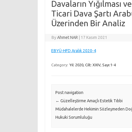
Davaların Yığılması ve
Ticari Dava Şartı Ara
Üzerinden Bir Analiz
By
Ahmet NAR
|
17 Kasım 2021
EBYÜ-HFD Aralık 2020-4
Category:
Yıl: 2020, Cilt: XXIV, Sayı:1-4
Post navigation
←
Güzelleştirme Amaçlı Estetik Tıbbi
Müdahalelerde Hekimin Sözleşmeden Do
Hukuki Sorumluluğu