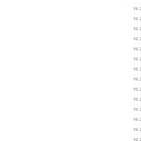
Yıl:
Yıl:
Yıl:
Yıl: 
Yıl: 
Yıl: 
Yıl: 
Yıl:
Yıl:
Yıl:
Yıl:
Yıl:
Yıl:
Yıl: