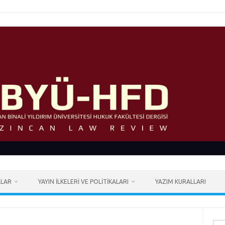
LLAR
YAYIN İLKELERI VE POLITIKALARI
YAZIM KURALLARI