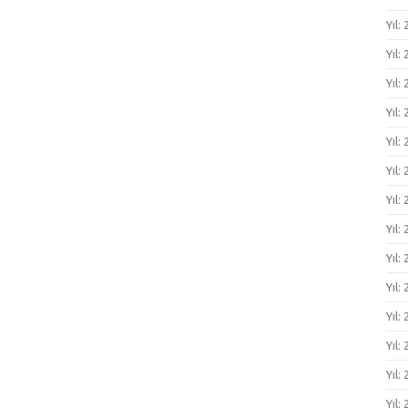
Yıl:
Yıl:
Yıl:
Yıl:
Yıl:
Yıl:
Yıl:
Yıl:
Yıl:
Yıl:
Yıl:
Yıl:
Yıl:
Yıl: