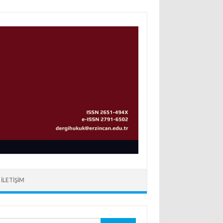
İLETIŞIM