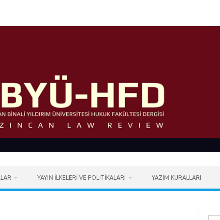
LLAR
YAYIN İLKELERI VE POLITIKALARI
YAZIM KURALLARI