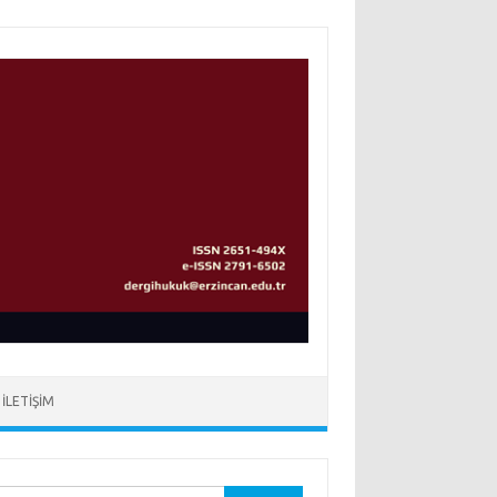
İLETIŞIM