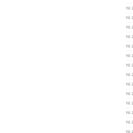
Yıl:
Yıl:
Yıl:
Yıl:
Yıl:
Yıl:
Yıl:
Yıl:
Yıl:
Yıl:
Yıl:
Yıl:
Yıl:
Yıl: