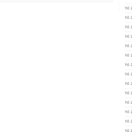
Yıl:
Yıl:
Yıl:
Yıl: 
Yıl: 
Yıl: 
Yıl: 
Yıl:
Yıl:
Yıl:
Yıl:
Yıl:
Yıl:
Yıl: