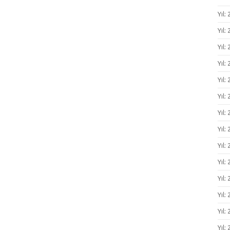
Yıl:
Yıl:
Yıl:
Yıl:
Yıl:
Yıl:
Yıl:
Yıl:
Yıl:
Yıl:
Yıl:
Yıl:
Yıl:
Yıl: