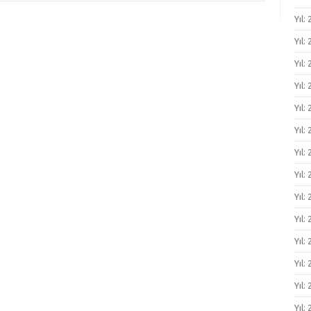
Yıl:
Yıl:
Yıl:
Yıl: 
Yıl: 
Yıl: 
Yıl: 
Yıl:
Yıl:
Yıl:
Yıl:
Yıl:
Yıl:
Yıl: