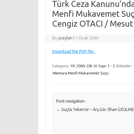
Türk Ceza Kanunu’nda
Menfi Mukavemet Suçu
Cengiz OTACI / Mesu
By
yceylan
|
1 Ocak 2000
Download the PDF file .
Category:
Yıl: 2000, Cilt: IV Sayı: 1 - 2
Etiketler:
Memura Menfi Mukavemet Suçu
Post navigation
←
Suçta Tekerrür – Arş.Gör. İlhan ÜZÜLM