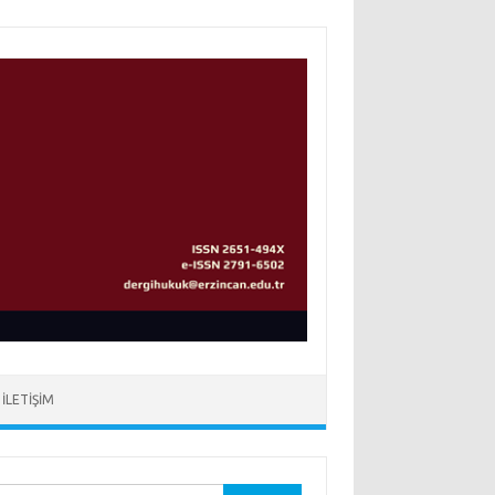
İLETIŞIM