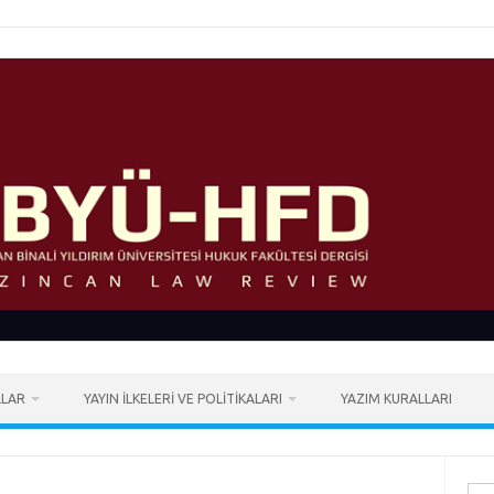
LLAR
YAYIN İLKELERI VE POLITIKALARI
YAZIM KURALLARI