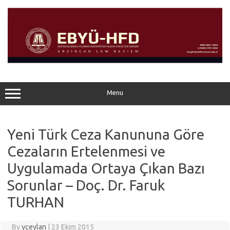
Skip
to
content
Menu
Yeni Türk Ceza Kanununa Göre
Cezaların Ertelenmesi ve
Uygulamada Ortaya Çıkan Bazı
Sorunlar – Doç. Dr. Faruk
TURHAN
By
yceylan
|
23 Ekim 2015