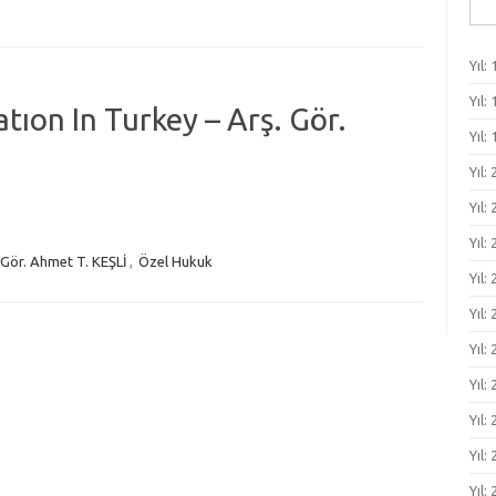
Ara
Yıl: 
Yıl: 
tıon In Turkey – Arş. Gör.
Yıl: 
Yıl:
Yıl:
Yıl:
 Gör. Ahmet T. KEŞLİ
,
Özel Hukuk
Yıl: 
Yıl: 
Yıl: 
Yıl: 
Yıl:
Yıl:
Yıl: