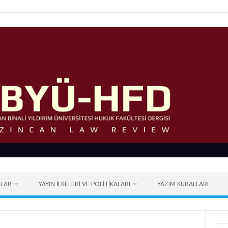
LLAR
YAYIN İLKELERI VE POLITIKALARI
YAZIM KURALLARI