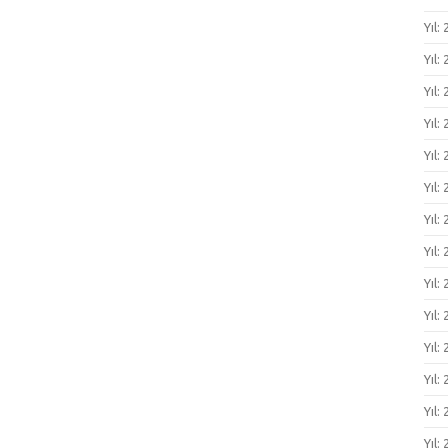
Yıl:
Yıl:
Yıl:
Yıl: 
Yıl: 
Yıl: 
Yıl: 
Yıl:
Yıl:
Yıl:
Yıl:
Yıl:
Yıl:
Yıl: