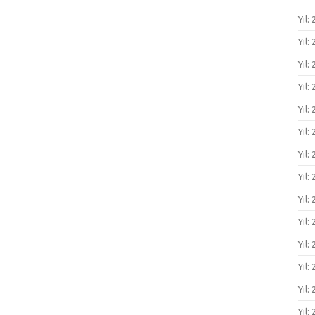
Yıl:
Yıl:
Yıl:
Yıl:
Yıl:
Yıl:
Yıl:
Yıl:
Yıl:
Yıl:
Yıl:
Yıl:
Yıl:
Yıl: