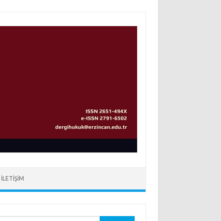
İLETIŞIM