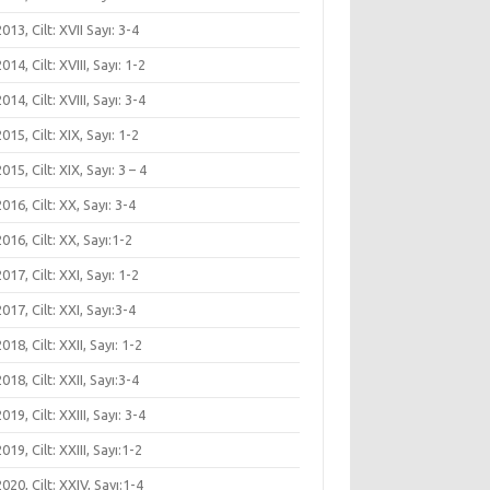
 2013, Cilt: XVII Sayı: 3-4
 2014, Cilt: XVIII, Sayı: 1-2
 2014, Cilt: XVIII, Sayı: 3-4
 2015, Cilt: XIX, Sayı: 1-2
 2015, Cilt: XIX, Sayı: 3 – 4
 2016, Cilt: XX, Sayı: 3-4
 2016, Cilt: XX, Sayı:1-2
 2017, Cilt: XXI, Sayı: 1-2
 2017, Cilt: XXI, Sayı:3-4
 2018, Cilt: XXII, Sayı: 1-2
 2018, Cilt: XXII, Sayı:3-4
 2019, Cilt: XXIII, Sayı: 3-4
 2019, Cilt: XXIII, Sayı:1-2
 2020, Cilt: XXIV, Sayı:1-4