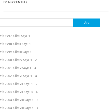
Dr. Nur CENTEL)
Arama:
Yıl: 1997, Cilt: I Sayı: 1
Yıl: 1998, Cilt: II Sayı: 1
Yıl: 1999, Cilt: III Sayı: 1
Yıl: 2000, Cilt: IV Sayı: 1 – 2
Yıl: 2001, Cilt: V Sayı: 1 – 4
Yıl: 2002, Cilt: VI Sayı: 1 – 4
Yıl: 2003, Cilt: VII Sayı: 1 – 2
Yıl: 2003, Cilt: VII Sayı: 3 – 4
Yıl: 2004, Cilt: VIII Sayı: 1 – 2
Yıl: 2004, Cilt: VIII Sayı: 3 – 4