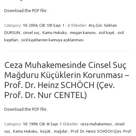
Download the PDF file .
Category:
Yıl: 2004, Cilt: VIII Sayı: 1 - 2
Etiketler:
Arş.Gör. Selman
DURSUN
,
cinsel suç
,
Kamu Hukuku
,
megan kanunu
,
sicil kayıt
,
sicil
kayıtları
,
sicil kayıtlarının kamuya açıklanması
Ceza Muhakemesinde Cinsel Suç
Mağduru Küçüklerin Korunması –
Prof. Dr. Heinz SCHÖCH (Çev.
Prof. Dr. Nur CENTEL)
Download the PDF file .
Category:
Yıl: 1999, Cilt: III Sayı: 1
Etiketler:
ceza muhakemesi
,
cinsel
suç
,
Kamu Hukuku
,
küçük
,
mağdur
,
Prof. Dr. Heinz SCHÖCH (Çev. Prof.