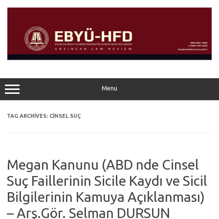
Skip
to
content
Menu
TAG ARCHIVES:
CINSEL SUÇ
Megan Kanunu (ABD nde Cinsel
Suç Faillerinin Sicile Kaydı ve Sicil
Bilgilerinin Kamuya Açıklanması)
– Arş.Gör. Selman DURSUN