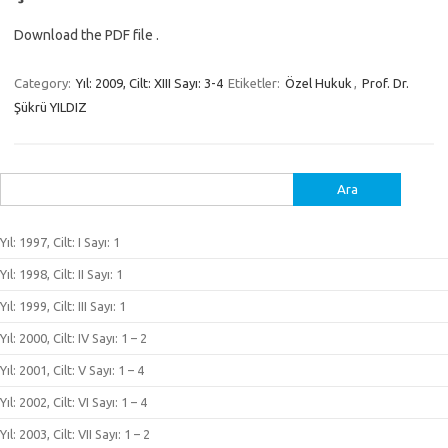
Download the PDF file .
Category:
Yıl: 2009, Cilt: XIII Sayı: 3-4
Etiketler:
Özel Hukuk
,
Prof. Dr.
Şükrü YILDIZ
Arama:
Yıl: 1997, Cilt: I Sayı: 1
Yıl: 1998, Cilt: II Sayı: 1
Yıl: 1999, Cilt: III Sayı: 1
Yıl: 2000, Cilt: IV Sayı: 1 – 2
Yıl: 2001, Cilt: V Sayı: 1 – 4
Yıl: 2002, Cilt: VI Sayı: 1 – 4
Yıl: 2003, Cilt: VII Sayı: 1 – 2