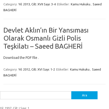
Category:
Yıl: 2013, Cilt: XVII Sayı: 3-4
Etiketler:
Kamu Hukuku
,
Saeed
BAGHERİ
Devlet Aklın’ın Bir Yansıması
Olarak Osmanlı Gizli Polis
Teşkilatı – Saeed BAGHERİ
Download the PDF file .
Category:
Yıl: 2012, Cilt: XVI Sayı: 1-2
Etiketler:
Kamu Hukuku
,
Saeed
BAGHERİ
Arama:
Yıl: 1997, Cilt: I Sayı: 1