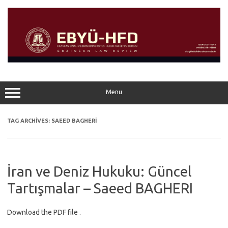
Skip
to
content
Menu
TAG ARCHIVES:
SAEED BAGHERİ
İran ve Deniz Hukuku: Güncel
Tartışmalar – Saeed BAGHERI
Download the PDF file .