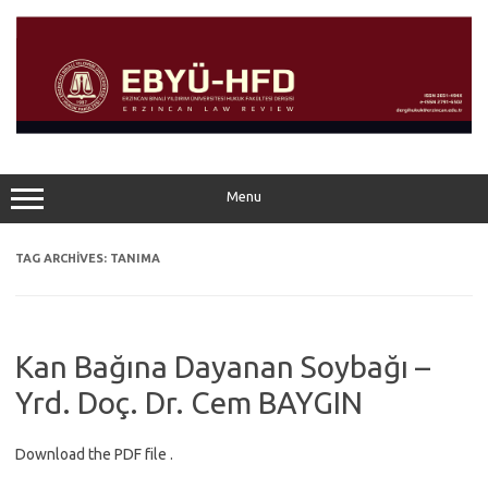
Skip
to
content
Menu
TAG ARCHIVES:
TANIMA
Kan Bağına Dayanan Soybağı –
Yrd. Doç. Dr. Cem BAYGIN
Download the PDF file .