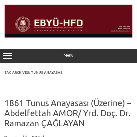
Skip
to
content
Menu
TAG ARCHIVES:
TUNUS ANAYASASI
1861 Tunus Anayasası (Üzerine) –
Abdelfettah AMOR/ Yrd. Doç. Dr.
Ramazan ÇAĞLAYAN