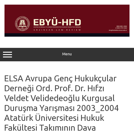
Skip
to
content
Menu
ELSA Avrupa Genç Hukukçular
Derneği Ord. Prof. Dr. Hıfzı
Veldet Velidedeoğlu Kurgusal
Duruşma Yarışması 2003_2004
Atatürk Üniversitesi Hukuk
Fakültesi Takımının Dava