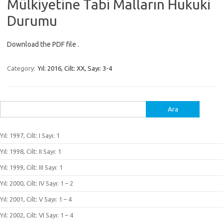
Mülkiyetine Tabi Malların Hukuki
Durumu
Download the PDF file .
Category:
Yıl: 2016, Cilt: XX, Sayı: 3-4
Arama:
Yıl: 1997, Cilt: I Sayı: 1
Yıl: 1998, Cilt: II Sayı: 1
Yıl: 1999, Cilt: III Sayı: 1
Yıl: 2000, Cilt: IV Sayı: 1 – 2
Yıl: 2001, Cilt: V Sayı: 1 – 4
Yıl: 2002, Cilt: VI Sayı: 1 – 4