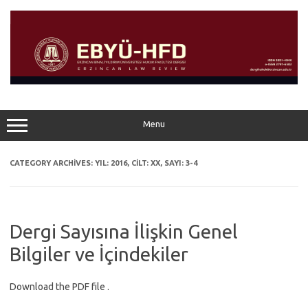
Skip
to
content
Menu
CATEGORY ARCHIVES:
YIL: 2016, CILT: XX, SAYI: 3-4
Dergi Sayısına İlişkin Genel
Bilgiler ve İçindekiler
Download the PDF file .