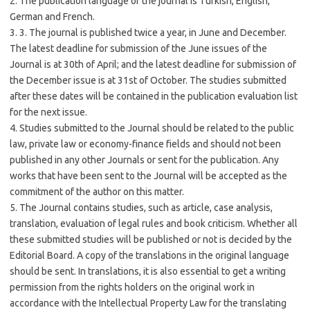
2. The publication language of the journal is Turkish, English,
German and French.
3. 3. The journal is published twice a year, in June and December.
The latest deadline for submission of the June issues of the
Journal is at 30th of April; and the latest deadline for submission of
the December issue is at 31st of October. The studies submitted
after these dates will be contained in the publication evaluation list
for the next issue.
4. Studies submitted to the Journal should be related to the public
law, private law or economy-finance fields and should not been
published in any other Journals or sent for the publication. Any
works that have been sent to the Journal will be accepted as the
commitment of the author on this matter.
5. The Journal contains studies, such as article, case analysis,
translation, evaluation of legal rules and book criticism. Whether all
these submitted studies will be published or not is decided by the
Editorial Board. A copy of the translations in the original language
should be sent. In translations, it is also essential to get a writing
permission from the rights holders on the original work in
accordance with the Intellectual Property Law for the translating