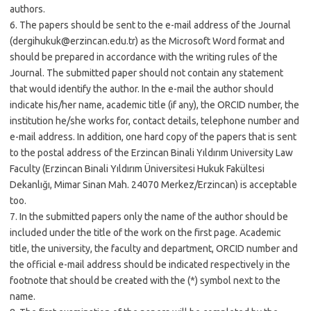
authors.
6. The papers should be sent to the e-mail address of the Journal
(dergihukuk@erzincan.edu.tr) as the Microsoft Word format and
should be prepared in accordance with the writing rules of the
Journal. The submitted paper should not contain any statement
that would identify the author. In the e-mail the author should
indicate his/her name, academic title (if any), the ORCID number, the
institution he/she works for, contact details, telephone number and
e-mail address. In addition, one hard copy of the papers that is sent
to the postal address of the Erzincan Binali Yıldırım University Law
Faculty (Erzincan Binali Yıldırım Üniversitesi Hukuk Fakültesi
Dekanlığı, Mimar Sinan Mah. 24070 Merkez/Erzincan) is acceptable
too.
7. In the submitted papers only the name of the author should be
included under the title of the work on the first page. Academic
title, the university, the faculty and department, ORCID number and
the official e-mail address should be indicated respectively in the
footnote that should be created with the (*) symbol next to the
name.