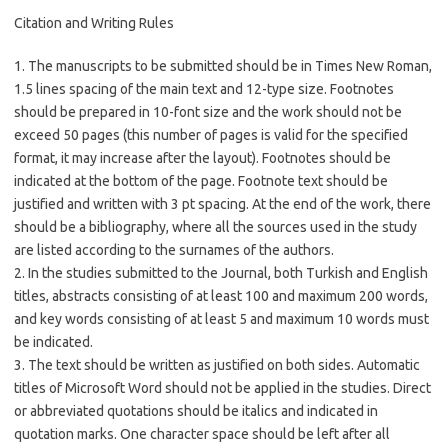
Citation and Writing Rules
1. The manuscripts to be submitted should be in Times New Roman,
1.5 lines spacing of the main text and 12-type size. Footnotes
should be prepared in 10-font size and the work should not be
exceed 50 pages (this number of pages is valid for the specified
format, it may increase after the layout). Footnotes should be
indicated at the bottom of the page. Footnote text should be
justified and written with 3 pt spacing. At the end of the work, there
should be a bibliography, where all the sources used in the study
are listed according to the surnames of the authors.
2. In the studies submitted to the Journal, both Turkish and English
titles, abstracts consisting of at least 100 and maximum 200 words,
and key words consisting of at least 5 and maximum 10 words must
be indicated.
3. The text should be written as justified on both sides. Automatic
titles of Microsoft Word should not be applied in the studies. Direct
or abbreviated quotations should be italics and indicated in
quotation marks. One character space should be left after all