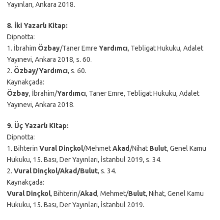
Yayınları, Ankara 2018.
8. İki Yazarlı Kitap:
Dipnotta:
1. İbrahim
Özbay
/Taner Emre
Yardımcı
, Tebligat Hukuku, Adalet
Yayınevi, Ankara 2018, s. 60.
2.
Özbay/Yardımcı
, s. 60.
Kaynakçada:
Özbay
, İbrahim/
Yardımcı
, Taner Emre, Tebligat Hukuku, Adalet
Yayınevi, Ankara 2018.
9. Üç Yazarlı Kitap:
Dipnotta:
1. Bihterin
Vural
Dinçkol
/Mehmet
Akad
/Nihat
Bulut
, Genel Kamu
Hukuku, 15. Bası, Der Yayınları, İstanbul 2019, s. 34.
2.
Vural Dinçkol/Akad/Bulut
, s. 34.
Kaynakçada:
Vural Dinçkol
, Bihterin/
Akad
, Mehmet/
Bulut
, Nihat, Genel Kamu
Hukuku, 15. Bası, Der Yayınları, İstanbul 2019.