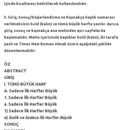
içinde kısaltması belirtilerek kullanılmalıdır.
5.
Giriş, Sonuç/Değerlendirme ve Kaynakça başlık numarası
verilmeksizin bold (kalın) ve tümü büyük harfle yazılır. Ayrıca
giriş, sonuç ve kaynakça ana metinden ayrı sayfalarda
başlamalıdır. Metin içerisinde başlıklar bold (kalın), iki tarafa
yaslı ve Times New Roman olmak üzere aşağıdaki şekilde
düzenlenmelidir:
ÖZ
ABSTRACT
GİRİŞ
I. TÜMÜ BÜYÜK HARF
A. Sadece İlk Harfler Büyük
1. Sadece İlk Harfler Büyük
a. Sadece İlk Harfler Büyük
1) Sadece İlk Harfler Büyük
a)
İtalik ve Sadece İlk Harfler Büyük
SONUÇ