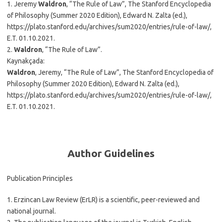
1. Jeremy
Waldron
, “The Rule of Law”, The Stanford Encyclopedia
of Philosophy (Summer 2020 Edition), Edward N. Zalta (ed.),
https://plato.stanford.edu/archives/sum2020/entries/rule-of-law/,
E.T. 01.10.2021.
2.
Waldron
, “The Rule of Law”.
Kaynakçada:
Waldron
, Jeremy, “The Rule of Law”, The Stanford Encyclopedia of
Philosophy (Summer 2020 Edition), Edward N. Zalta (ed.),
https://plato.stanford.edu/archives/sum2020/entries/rule-of-law/,
E.T. 01.10.2021.
Author Guidelines
Publication Principles
1. Erzincan Law Review (ErLR) is a scientific, peer-reviewed and
national journal.