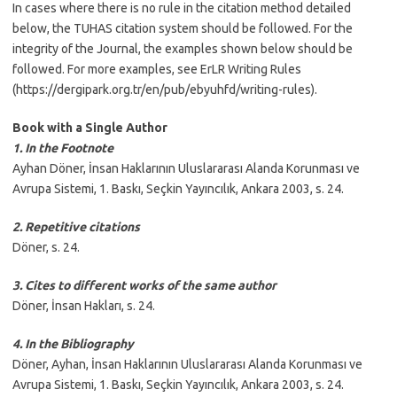
In cases where there is no rule in the citation method detailed
below, the TUHAS citation system should be followed. For the
integrity of the Journal, the examples shown below should be
followed. For more examples, see ErLR Writing Rules
(https://dergipark.org.tr/en/pub/ebyuhfd/writing-rules).
Book with a Single Author
1.
In the Footnote
Ayhan Döner, İnsan Haklarının Uluslararası Alanda Korunması ve
Avrupa Sistemi, 1. Baskı, Seçkin Yayıncılık, Ankara 2003, s. 24.
2. Repetitive citations
Döner, s. 24.
3. Cites to different works of the same author
Döner, İnsan Hakları, s. 24.
4. In the Bibliography
Döner, Ayhan, İnsan Haklarının Uluslararası Alanda Korunması ve
Avrupa Sistemi, 1. Baskı, Seçkin Yayıncılık, Ankara 2003, s. 24.