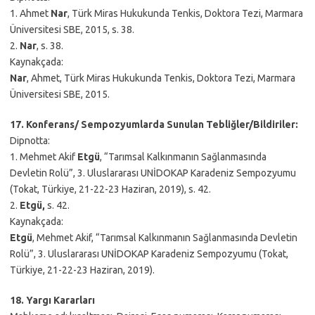
1. Ahmet
Nar
, Türk Miras Hukukunda Tenkis, Doktora Tezi, Marmara
Üniversitesi SBE, 2015, s. 38.
2.
Nar
, s. 38.
Kaynakçada:
Nar
, Ahmet, Türk Miras Hukukunda Tenkis, Doktora Tezi, Marmara
Üniversitesi SBE, 2015.
17. Konferans/ Sempozyumlarda Sunulan Tebliğler/Bildiriler:
Dipnotta:
1. Mehmet Akif
Etgü
, “Tarımsal Kalkınmanın Sağlanmasında
Devletin Rolü”, 3. Uluslararası UNİDOKAP Karadeniz Sempozyumu
(Tokat, Türkiye, 21-22-23 Haziran, 2019), s. 42.
2.
Etgü,
s. 42.
Kaynakçada:
Etgü
, Mehmet Akif, “Tarımsal Kalkınmanın Sağlanmasında Devletin
Rolü”, 3. Uluslararası UNİDOKAP Karadeniz Sempozyumu (Tokat,
Türkiye, 21-22-23 Haziran, 2019).
18. Yargı Kararları