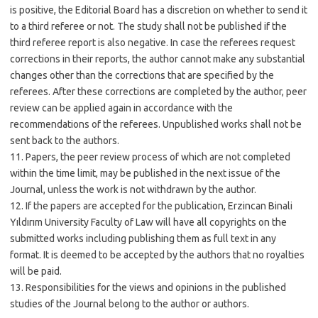
is positive, the Editorial Board has a discretion on whether to send it
to a third referee or not. The study shall not be published if the
third referee report is also negative. In case the referees request
corrections in their reports, the author cannot make any substantial
changes other than the corrections that are specified by the
referees. After these corrections are completed by the author, peer
review can be applied again in accordance with the
recommendations of the referees. Unpublished works shall not be
sent back to the authors.
11. Papers, the peer review process of which are not completed
within the time limit, may be published in the next issue of the
Journal, unless the work is not withdrawn by the author.
12. If the papers are accepted for the publication, Erzincan Binali
Yıldırım University Faculty of Law will have all copyrights on the
submitted works including publishing them as full text in any
format. It is deemed to be accepted by the authors that no royalties
will be paid.
13. Responsibilities for the views and opinions in the published
studies of the Journal belong to the author or authors.