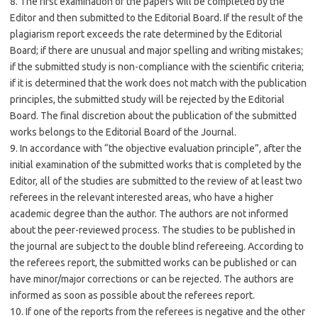
8. The first examination of the papers will be completed by the
Editor and then submitted to the Editorial Board. If the result of the
plagiarism report exceeds the rate determined by the Editorial
Board; if there are unusual and major spelling and writing mistakes;
if the submitted study is non-compliance with the scientific criteria;
if it is determined that the work does not match with the publication
principles, the submitted study will be rejected by the Editorial
Board. The final discretion about the publication of the submitted
works belongs to the Editorial Board of the Journal.
9. In accordance with “the objective evaluation principle”, after the
initial examination of the submitted works that is completed by the
Editor, all of the studies are submitted to the review of at least two
referees in the relevant interested areas, who have a higher
academic degree than the author. The authors are not informed
about the peer-reviewed process. The studies to be published in
the journal are subject to the double blind refereeing. According to
the referees report, the submitted works can be published or can
have minor/major corrections or can be rejected. The authors are
informed as soon as possible about the referees report.
10. If one of the reports from the referees is negative and the other