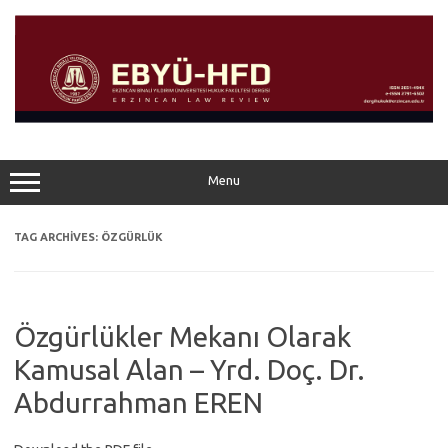
Skip
to
content
Menu
TAG ARCHIVES:
ÖZGÜRLÜK
Özgürlükler Mekanı Olarak
Kamusal Alan – Yrd. Doç. Dr.
Abdurrahman EREN