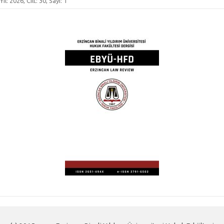
Yıl: 2026, Cilt: 30, Sayı: 1