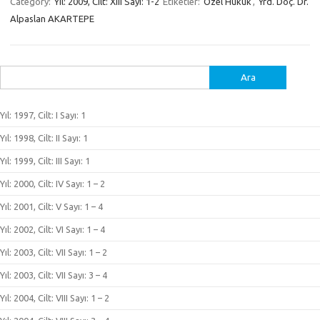
Category:
Yıl: 2009, Cilt: XIII Sayı: 1-2
Etiketler:
Özel Hukuk
,
Yrd. Doç. Dr.
Alpaslan AKARTEPE
Arama:
Yıl: 1997, Cilt: I Sayı: 1
Yıl: 1998, Cilt: II Sayı: 1
Yıl: 1999, Cilt: III Sayı: 1
Yıl: 2000, Cilt: IV Sayı: 1 – 2
Yıl: 2001, Cilt: V Sayı: 1 – 4
Yıl: 2002, Cilt: VI Sayı: 1 – 4
Yıl: 2003, Cilt: VII Sayı: 1 – 2
Yıl: 2003, Cilt: VII Sayı: 3 – 4
Yıl: 2004, Cilt: VIII Sayı: 1 – 2