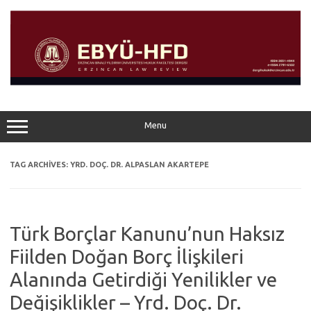
Skip
to
content
Menu
TAG ARCHIVES:
YRD. DOÇ. DR. ALPASLAN AKARTEPE
Türk Borçlar Kanunu’nun Haksız
Fiilden Doğan Borç İlişkileri
Alanında Getirdiği Yenilikler ve
Değişiklikler – Yrd. Doç. Dr.